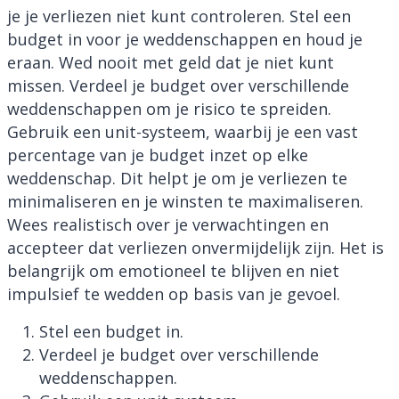
je je verliezen niet kunt controleren. Stel een
budget in voor je weddenschappen en houd je
eraan. Wed nooit met geld dat je niet kunt
missen. Verdeel je budget over verschillende
weddenschappen om je risico te spreiden.
Gebruik een unit-systeem, waarbij je een vast
percentage van je budget inzet op elke
weddenschap. Dit helpt je om je verliezen te
minimaliseren en je winsten te maximaliseren.
Wees realistisch over je verwachtingen en
accepteer dat verliezen onvermijdelijk zijn. Het is
belangrijk om emotioneel te blijven en niet
impulsief te wedden op basis van je gevoel.
Stel een budget in.
Verdeel je budget over verschillende
weddenschappen.