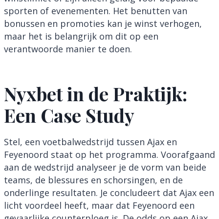
sporten of evenementen. Het benutten van
bonussen en promoties kan je winst verhogen,
maar het is belangrijk om dit op een
verantwoorde manier te doen.
Nyxbet in de Praktijk:
Een Case Study
Stel, een voetbalwedstrijd tussen Ajax en
Feyenoord staat op het programma. Voorafgaand
aan de wedstrijd analyseer je de vorm van beide
teams, de blessures en schorsingen, en de
onderlinge resultaten. Je concludeert dat Ajax een
licht voordeel heeft, maar dat Feyenoord een
gevaarlijke counterploeg is. De odds op een Ajax