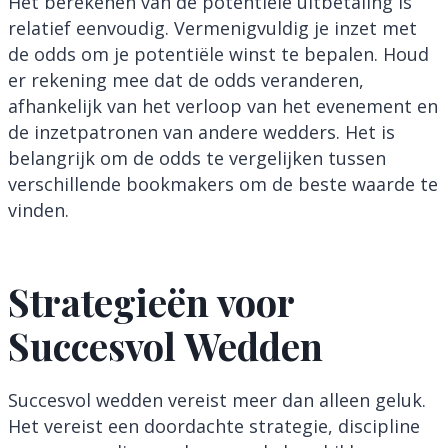
Het berekenen van de potentiële uitbetaling is
relatief eenvoudig. Vermenigvuldig je inzet met
de odds om je potentiële winst te bepalen. Houd
er rekening mee dat de odds veranderen,
afhankelijk van het verloop van het evenement en
de inzetpatronen van andere wedders. Het is
belangrijk om de odds te vergelijken tussen
verschillende bookmakers om de beste waarde te
vinden.
Strategieën voor
Succesvol Wedden
Succesvol wedden vereist meer dan alleen geluk.
Het vereist een doordachte strategie, discipline