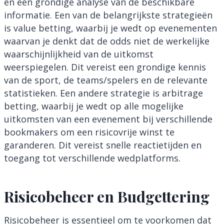
en een grondige analyse van de beschikbare
informatie. Een van de belangrijkste strategieën
is value betting, waarbij je wedt op evenementen
waarvan je denkt dat de odds niet de werkelijke
waarschijnlijkheid van de uitkomst
weerspiegelen. Dit vereist een grondige kennis
van de sport, de teams/spelers en de relevante
statistieken. Een andere strategie is arbitrage
betting, waarbij je wedt op alle mogelijke
uitkomsten van een evenement bij verschillende
bookmakers om een risicovrije winst te
garanderen. Dit vereist snelle reactietijden en
toegang tot verschillende wedplatforms.
Risicobeheer en Budgettering
Risicobeheer is essentieel om te voorkomen dat