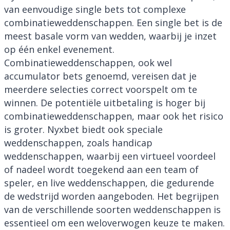
van eenvoudige single bets tot complexe
combinatieweddenschappen. Een single bet is de
meest basale vorm van wedden, waarbij je inzet
op één enkel evenement.
Combinatieweddenschappen, ook wel
accumulator bets genoemd, vereisen dat je
meerdere selecties correct voorspelt om te
winnen. De potentiële uitbetaling is hoger bij
combinatieweddenschappen, maar ook het risico
is groter. Nyxbet biedt ook speciale
weddenschappen, zoals handicap
weddenschappen, waarbij een virtueel voordeel
of nadeel wordt toegekend aan een team of
speler, en live weddenschappen, die gedurende
de wedstrijd worden aangeboden. Het begrijpen
van de verschillende soorten weddenschappen is
essentieel om een weloverwogen keuze te maken.