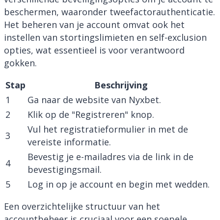
beschermen, waaronder tweefactorauthenticatie.
Het beheren van je account omvat ook het
instellen van stortingslimieten en self-exclusion
opties, wat essentieel is voor verantwoord
gokken.
Stap
Beschrijving
1
Ga naar de website van Nyxbet.
2
Klik op de "Registreren" knop.
Vul het registratieformulier in met de
3
vereiste informatie.
Bevestig je e-mailadres via de link in de
4
bevestigingsmail.
5
Log in op je account en begin met wedden.
Een overzichtelijke structuur van het
accountbeheer is cruciaal voor een soepele