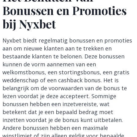
Bonussen en Promoties
bij Nyxbet
Nyxbet biedt regelmatig bonussen en promoties
aan om nieuwe klanten aan te trekken en
bestaande klanten te belonen. Deze bonussen
kunnen de vorm aannemen van een
welkomstbonus, een stortingsbonus, een gratis
weddenschap of een cashback bonus. Het is
belangrijk om de voorwaarden van de bonus te
lezen voordat je deze accepteert. Sommige
bonussen hebben een inzetvereiste, wat
betekent dat je een bepaald bedrag moet
inzetten voordat je de bonus kunt uitbetalen.
Andere bonussen hebben een maximale
winstlimiet of zijn alleen geldig voor bepaalde