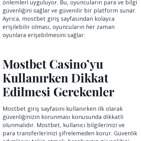
önlemleri uyguluyor. Bu, oyuncuların para ve bilgi
güvenliğini sağlar ve güvenilir bir platform sunar.
Ayrıca, mostbet giriş sayfasından kolayca
erişilebilir olması, oyuncuların her zaman
oyunlara erişebilmesini sağlar.
Mostbet Casino’yu
Kullanırken Dikkat
Edilmesi Gerekenler
Mostbet giriş sayfasını kullanırken ilk olarak
güvenliğinizin korunması konusunda dikkatli
olunmalıdır. Mostbet, kullanıcı bilgilerinizi ve
para transferlerinizi şifrelemeden korur. Güvenlik