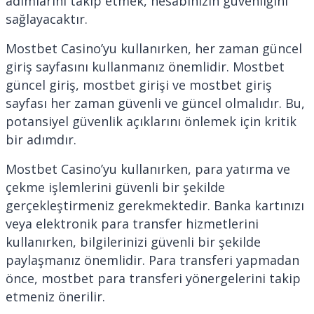
adımlarını takip etmek, hesabınızın güvenliğini
sağlayacaktır.
Mostbet Casino’yu kullanırken, her zaman güncel
giriş sayfasını kullanmanız önemlidir. Mostbet
güncel giriş, mostbet girişi ve mostbet giriş
sayfası her zaman güvenli ve güncel olmalıdır. Bu,
potansiyel güvenlik açıklarını önlemek için kritik
bir adımdır.
Mostbet Casino’yu kullanırken, para yatırma ve
çekme işlemlerini güvenli bir şekilde
gerçekleştirmeniz gerekmektedir. Banka kartınızı
veya elektronik para transfer hizmetlerini
kullanırken, bilgilerinizi güvenli bir şekilde
paylaşmanız önemlidir. Para transferi yapmadan
önce, mostbet para transferi yönergelerini takip
etmeniz önerilir.