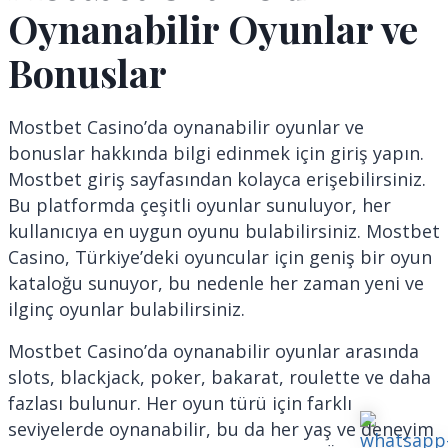
Oynanabilir Oyunlar ve
Bonuslar
Mostbet Casino’da oynanabilir oyunlar ve
bonuslar hakkında bilgi edinmek için giriş yapın.
Mostbet giriş sayfasından kolayca erişebilirsiniz.
Bu platformda çeşitli oyunlar sunuluyor, her
kullanıcıya en uygun oyunu bulabilirsiniz. Mostbet
Casino, Türkiye’deki oyuncular için geniş bir oyun
kataloğu sunuyor, bu nedenle her zaman yeni ve
ilginç oyunlar bulabilirsiniz.
Mostbet Casino’da oynanabilir oyunlar arasında
slots, blackjack, poker, bakarat, roulette ve daha
fazlası bulunur. Her oyun türü için farklı
seviyelerde oynanabilir, bu da her yaş ve deneyim