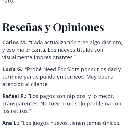
rato.
Reseñas y Opiniones
Carlos M.:
“Cada actualización trae algo distinto,
y eso me encanta. Los nuevos títulos son
visualmente impresionantes.”
Lucía G.:
“Probé Need For Slots por curiosidad y
terminé participando en torneos. Muy buena
atención al cliente.”
Rafael P.:
“Los pagos son rápidos, y lo mejor,
transparentes. No tuve ni un solo problema con
los retiros.”
Ana L.:
“Los juegos nuevos tienen temas únicos,