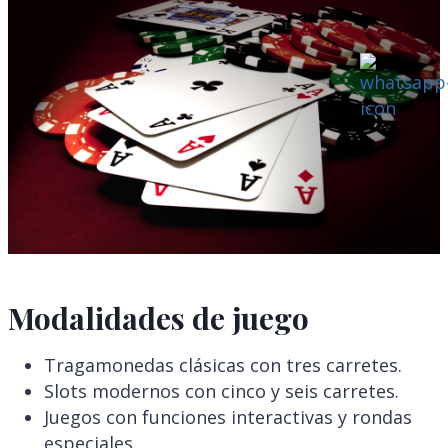
Modalidades de juego
Tragamonedas clásicas con tres carretes.
Slots modernos con cinco y seis carretes.
Juegos con funciones interactivas y rondas
especiales.