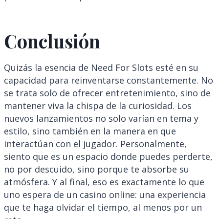
Conclusión
Quizás la esencia de Need For Slots esté en su
capacidad para reinventarse constantemente. No
se trata solo de ofrecer entretenimiento, sino de
mantener viva la chispa de la curiosidad. Los
nuevos lanzamientos no solo varían en tema y
estilo, sino también en la manera en que
interactúan con el jugador. Personalmente,
siento que es un espacio donde puedes perderte,
no por descuido, sino porque te absorbe su
atmósfera. Y al final, eso es exactamente lo que
uno espera de un casino online: una experiencia
que te haga olvidar el tiempo, al menos por un