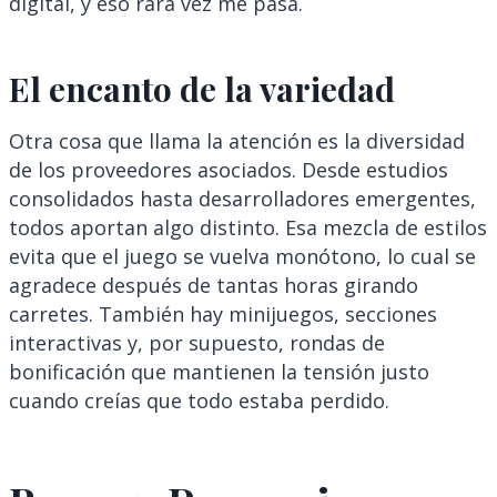
digital, y eso rara vez me pasa.
El encanto de la variedad
Otra cosa que llama la atención es la diversidad
de los proveedores asociados. Desde estudios
consolidados hasta desarrolladores emergentes,
todos aportan algo distinto. Esa mezcla de estilos
evita que el juego se vuelva monótono, lo cual se
agradece después de tantas horas girando
carretes. También hay minijuegos, secciones
interactivas y, por supuesto, rondas de
bonificación que mantienen la tensión justo
cuando creías que todo estaba perdido.