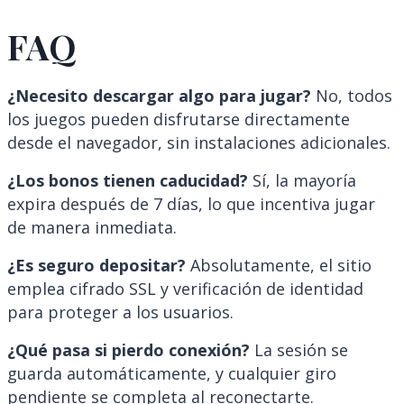
FAQ
¿Necesito descargar algo para jugar?
No, todos
los juegos pueden disfrutarse directamente
desde el navegador, sin instalaciones adicionales.
¿Los bonos tienen caducidad?
Sí, la mayoría
expira después de 7 días, lo que incentiva jugar
de manera inmediata.
¿Es seguro depositar?
Absolutamente, el sitio
emplea cifrado SSL y verificación de identidad
para proteger a los usuarios.
¿Qué pasa si pierdo conexión?
La sesión se
guarda automáticamente, y cualquier giro
pendiente se completa al reconectarte.