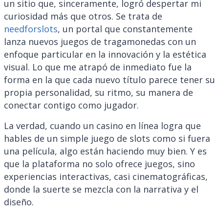
un sitio que, sinceramente, logró despertar mi
curiosidad más que otros. Se trata de
needforslots
, un portal que constantemente
lanza nuevos juegos de tragamonedas con un
enfoque particular en la innovación y la estética
visual. Lo que me atrapó de inmediato fue la
forma en la que cada nuevo título parece tener su
propia personalidad, su ritmo, su manera de
conectar contigo como jugador.
La verdad, cuando un casino en línea logra que
hables de un simple juego de slots como si fuera
una película, algo están haciendo muy bien. Y es
que la plataforma no solo ofrece juegos, sino
experiencias interactivas, casi cinematográficas,
donde la suerte se mezcla con la narrativa y el
diseño.