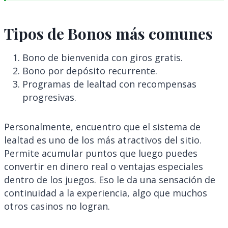
Tipos de Bonos más comunes
Bono de bienvenida con giros gratis.
Bono por depósito recurrente.
Programas de lealtad con recompensas
progresivas.
Personalmente, encuentro que el sistema de
lealtad es uno de los más atractivos del sitio.
Permite acumular puntos que luego puedes
convertir en dinero real o ventajas especiales
dentro de los juegos. Eso le da una sensación de
continuidad a la experiencia, algo que muchos
otros casinos no logran.