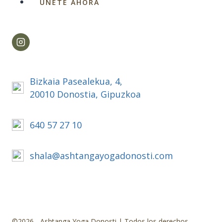
ÚNETE AHORA
Bizkaia Pasealekua, 4,
20010 Donostia, Gipuzkoa
640 57 27 10
shala@ashtangayogadonosti.com
©2026 - Ashtanga Yoga Donosti | Todos los derechos